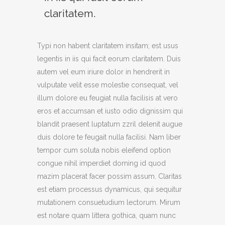
claritatem.
Typi non habent claritatem insitam; est usus
legentis in iis qui facit eorum claritatem. Duis
autem vel eum iriure dolor in hendrerit in
vulputate velit esse molestie consequat, vel
illum dolore eu feugiat nulla facilisis at vero
eros et accumsan et iusto odio dignissim qui
blandit praesent luptatum zzril delenit augue
duis dolore te feugait nulla facilisi. Nam liber
tempor cum soluta nobis eleifend option
congue nihil imperdiet doming id quod
mazim placerat facer possim assum.
Claritas
est etiam processus dynamicus, qui sequitur
mutationem consuetudium lectorum. Mirum
est notare quam littera gothica, quam nunc