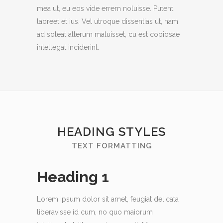
mea ut, eu eos vide errem noluisse. Putent
laoreet et ius. Vel utroque dissentias ut, nam
ad soleat alterum maluisset, cu est copiosae
intellegat inciderint.
HEADING STYLES
TEXT FORMATTING
Heading 1
Lorem ipsum dolor sit amet, feugiat delicata
liberavisse id cum, no quo maiorum