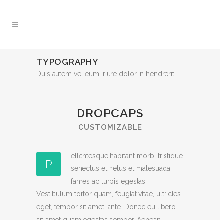
TYPOGRAPHY
Duis autem vel eum iriure dolor in hendrerit
DROPCAPS
CUSTOMIZABLE
ellentesque habitant morbi tristique
P
senectus et netus et malesuada
fames ac turpis egestas.
Vestibulum tortor quam, feugiat vitae, ultricies
eget, tempor sit amet, ante. Donec eu libero
sit amet quam egestas semper. Aenean