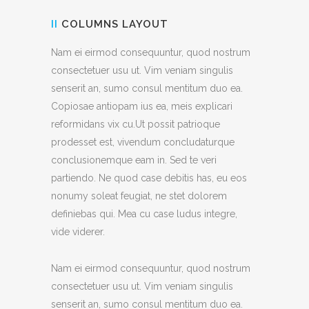
II
COLUMNS LAYOUT
Nam ei eirmod consequuntur, quod nostrum
consectetuer usu ut. Vim veniam singulis
senserit an, sumo consul mentitum duo ea.
Copiosae antiopam ius ea, meis explicari
reformidans vix cu.Ut possit patrioque
prodesset est, vivendum concludaturque
conclusionemque eam in. Sed te veri
partiendo. Ne quod case debitis has, eu eos
nonumy soleat feugiat, ne stet dolorem
definiebas qui. Mea cu case ludus integre,
vide viderer.
Nam ei eirmod consequuntur, quod nostrum
consectetuer usu ut. Vim veniam singulis
senserit an, sumo consul mentitum duo ea.