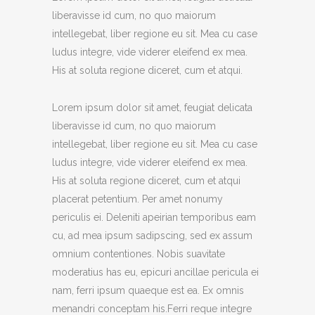
liberavisse id cum, no quo maiorum
intellegebat, liber regione eu sit. Mea cu case
ludus integre, vide viderer eleifend ex mea.
His at soluta regione diceret, cum et atqui.
Lorem ipsum dolor sit amet, feugiat delicata
liberavisse id cum, no quo maiorum
intellegebat, liber regione eu sit. Mea cu case
ludus integre, vide viderer eleifend ex mea.
His at soluta regione diceret, cum et atqui
placerat petentium. Per amet nonumy
periculis ei. Deleniti apeirian temporibus eam
cu, ad mea ipsum sadipscing, sed ex assum
omnium contentiones. Nobis suavitate
moderatius has eu, epicuri ancillae pericula ei
nam, ferri ipsum quaeque est ea. Ex omnis
menandri conceptam his.Ferri reque integre