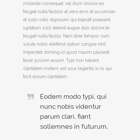
molestie consequat, vel illum dolore eu
feugiat nulla facilisis at vero eros et accumsan
et iusto odio dignissim qui blandit praesent
luptatum zzril delenit augue duis dolore te
feugait nulla facilisi. Nam liber tempor cum
soluta nobis eleifend option congue nihil
imperdiet doming id quod mazim placerat
facer possim assum. Typi non habent
claritatem insitam; est usus legentis in iis qui
facit eorum claritatem.
Eodem modo typi, qui
nunc nobis videntur
parum clari, fiant
sollemnes in futurum.