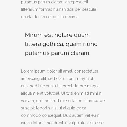
putamus parum claram, anteposuerit
litterarum formas humanitatis per seacula
quarta decima et quinta decima.
Mirum est notare quam
littera gothica, quam nunc
putamus parum claram.
Lorem ipsum dolor sit amet, consectetuer
adipiscing elit, sed diam nonummy nibh
euismod tincidunt ut laoreet dolore magna
aliquam erat volutpat. Ut wisi enim ad minim
veniam, quis nostrud exerci tation ullamcorper
suscipit lobortis nisl ut aliquip ex ea
commodo consequat. Duis autem vel eum
iriure dolor in hendrerit in vulputate velit esse