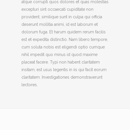
atque corrupti quos dolores et quas molestias
excepturi sint occaecati cupiditate non
provident, similique sunt in culpa qui officia
deserunt mollitia animi, id est laborum et
dolorum fuga. Et harum quidem rerum facilis
est et expedita distinctio. Nam libero tempore,
cum soluta nobis est eligendi optio cumque
nihil impedit quo minus id quod maxime
placeat facere. Typi non habent claritatem
insitam; est usus legentis in iis qui facit eorum
claritatem. Investigationes demonstraverunt
lectores.