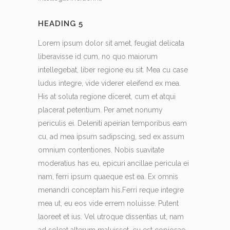
HEADING 5
Lorem ipsum dolor sit amet, feugiat delicata
liberavisse id cum, no quo maiorum
intellegebat, liber regione eu sit. Mea cu case
ludus integre, vide viderer eleifend ex mea.
His at soluta regione diceret, cum et atqui
placerat petentium. Per amet nonumy
periculis ei. Deleniti apeirian temporibus eam
cu, ad mea ipsum sadipscing, sed ex assum
omnium contentiones. Nobis suavitate
moderatius has eu, epicuri ancillae pericula ei
nam, ferri ipsum quaeque est ea. Ex omnis
menandri conceptam his.Ferri reque integre
mea ut, eu eos vide errem noluisse. Putent
laoreet et ius. Vel utroque dissentias ut, nam