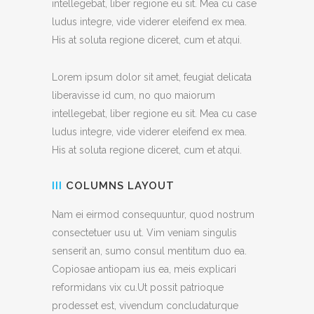
intellegebat, liber regione eu sit. Mea cu case
ludus integre, vide viderer eleifend ex mea.
His at soluta regione diceret, cum et atqui.
Lorem ipsum dolor sit amet, feugiat delicata
liberavisse id cum, no quo maiorum
intellegebat, liber regione eu sit. Mea cu case
ludus integre, vide viderer eleifend ex mea.
His at soluta regione diceret, cum et atqui.
III
COLUMNS LAYOUT
Nam ei eirmod consequuntur, quod nostrum
consectetuer usu ut. Vim veniam singulis
senserit an, sumo consul mentitum duo ea.
Copiosae antiopam ius ea, meis explicari
reformidans vix cu.Ut possit patrioque
prodesset est, vivendum concludaturque